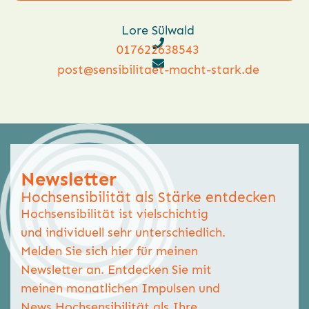
Alternative:
Lore Sülwald
017622638543
post@sensibilitaet-macht-stark.de
Newsletter
Hochsensibilität als Stärke entdecken
Hochsensibilität ist vielschichtig
und individuell sehr unterschiedlich.
Melden Sie sich hier für meinen
Newsletter an. Entdecken Sie mit
meinen monatlichen Impulsen und
News Hochsensibilität als Ihre